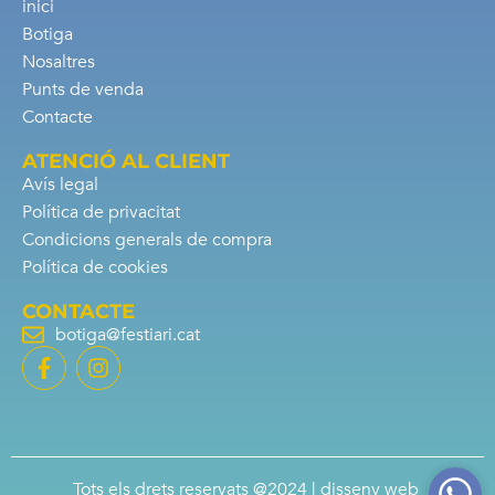
inici
Botiga
Nosaltres
Punts de venda
Contacte
ATENCIÓ AL CLIENT
Avís legal
Política de privacitat
Condicions generals de compra
Política de cookies
CONTACTE
botiga@festiari.cat
Tots els drets reservats @2024 |
disseny web