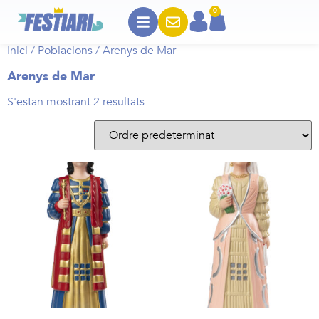
0
Inici
/
Poblacions
/ Arenys de Mar
Arenys de Mar
S'estan mostrant 2 resultats