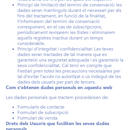
Principi de limitació del termini de conservació: les
dades seran mantinguts durant el necessari per als
fins del tractament, en funció de la finalitat,
t’informarem del termini de conservació
corresponent, en el cas de subscripcions,
periòdicament revisarem les llistes i eliminarem
aquells registres inactius durant un temps
considerable.
Principi d’integritat i confidencialitat: Les teves
dades seran tractades de tal manera que es
garanteixi una seguretat adequada i es garanteixi la
seva confidencialitat. Cal tenir en compte que
Festiari pren totes les precaucions necessàries per
tal d’evitar l’accés no autoritzat o ús indegut de les
dades dels usuaris per part de tercers.
Com s’obtenen dades personals en aquesta web
Les dades personals que tractem procedeixen de:
Formularis de contacte
Formulari de subscripció
Formulari de venda
Drets dels Usuaris que faciliten les seves dades
personals