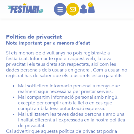
0
Política de privacitat
Nota important per a menors d’edat
Si ets menors de divuit anys no pots registrar-te a
festiari.cat. Informar-te que en aquest web, la teva
privacitat i els teus drets són respectats, així com les
dades personals dels usuaris en general. Com a usuari no
registrat has de saber que els teus drets estan garantits.
Mai sol·licitem informació personal a menys que
realment sigui necessària per prestar serveis.
Mai compartim informació personal amb ningú,
excepte per complir amb la llei o en cas que
compti amb la teva autorització expressa.
Mai utilitzarem les teves dades personals amb una
finalitat diferent a l’expressada en la nostra política
de privacitat.
Cal advertir que aquesta política de privacitat podria