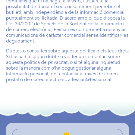
formularis que hi ha hagut a la web, l’usuari té la
possibilitat de donar el seu consentiment per rebre el
butlletí, amb independència de la informació comercial
puntualment sol·licitada. D’acord amb el que disposa la
Llei 34/2002 de Serveis de la Societat de la Informació i
de comerç electrònic, Festiari es compromet a no enviar
comunicacions de caràcter comercial sense identificar-les
degudament.
Dubtes o consultes sobre aquesta política o els teus drets
Si l’usuari té algun dubte o vol fer un comentari sobre
aquesta política de privacitat, o si té alguna inquietud
sobre la manera com s’ha pogut gestionar alguna
informació personal, pot contactar a través de correu
postal o de correu electrònic a festiari@festiari.cat