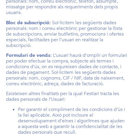
personals: nom, correu electrònic, telèfon, assumpte,
missatge per respondre als requeriments dels propis
usuaris.
Bloc de subscripció:
Sol·licitem les següents dades
personals: nom i correu electrònic per gestionar la llista
de subscripcions, enviar butlletins, promocions i ofertes
especials, facilitades per l’usuari en realitzar la
subscripció.
Formulari de venda:
L’usuari haurà d’omplir un formulari
per poder efectuar la compra, subjecte als termes i
condicions d’ús, on es requreixen dades de contacte, i
dades de pagament. Sol·licitem les següents dades
personals: nom, cognoms, CIF / NIF, data de naixement,
correu electrònic, adreça, dades de facturació.
Existeixen altres finalitats per la qual Festiari tracta les
dades personals de l’Usuari:
Per garantir el compliment de les condicions d’ús i
la llei aplicable. Això pot incloure el
desenvolupament d’eines i algoritmes que ajuden
a aquesta web a garantir la confidencialitat de les
dades personals que recull.