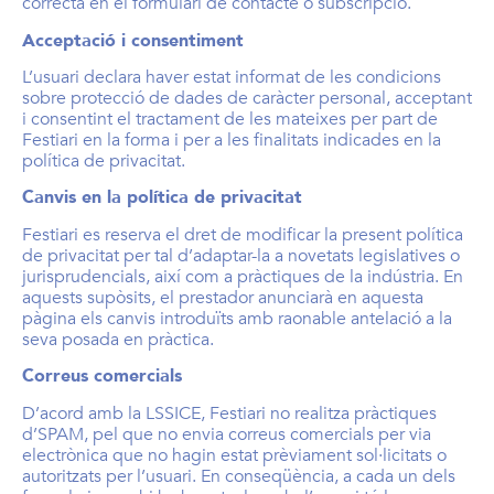
correcta en el formulari de contacte o subscripció.
Acceptació i consentiment
L’usuari declara haver estat informat de les condicions
sobre protecció de dades de caràcter personal, acceptant
i consentint el tractament de les mateixes per part de
Festiari en la forma i per a les finalitats indicades en la
política de privacitat.
Canvis en la política de privacitat
Festiari es reserva el dret de modificar la present política
de privacitat per tal d’adaptar-la a novetats legislatives o
jurisprudencials, així com a pràctiques de la indústria. En
aquests supòsits, el prestador anunciarà en aquesta
pàgina els canvis introduïts amb raonable antelació a la
seva posada en pràctica.
Correus comercials
D’acord amb la LSSICE, Festiari no realitza pràctiques
d’SPAM, pel que no envia correus comercials per via
electrònica que no hagin estat prèviament sol·licitats o
autoritzats per l’usuari. En conseqüència, a cada un dels