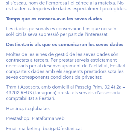
si s’escau, nom de l’empresa i el càrrec a la mateixa. No
es tracten categories de dades especialment protegides.
Temps que es conservaran les seves dades
Les dades personals es conservaran fins que no se’n
sol·liciti la seva supressió per part de l’interessat.
Destinataris als que es comunicaran les seves dades
Moltes de les eines de gestió de les seves dades són
contractats a tercers. Per prestar serveis estrictament
necessaris per al desenvolupament de l’activitat, Festiari
comparteix dades amb els següents prestadors sota les
seves corresponents condicions de privacitat:
Tràmit Assesors, amb domicili al Passeig Prim, 32 4t 2a –
43202 REUS (Tarragona) presta els serveis d’assessoria i
comptabilitat a Festiari.
Hosting: itcglobal.es
Prestashop: Plataforma web
Email marketing: botiga@festiari.cat