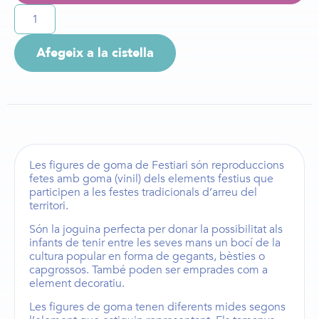
Afegeix a la cistella
Les
figures de goma de Festiari
són reproduccions
fetes amb goma (vinil) dels elements festius que
participen a les festes tradicionals d’arreu del
territori.
Són la joguina perfecta per donar la possibilitat als
infants de tenir entre les seves mans un bocí de la
cultura popular en forma de
gegants
,
bèsties
o
capgrossos
. També poden ser emprades com a
element decoratiu.
Les
figures de goma
tenen diferents mides segons