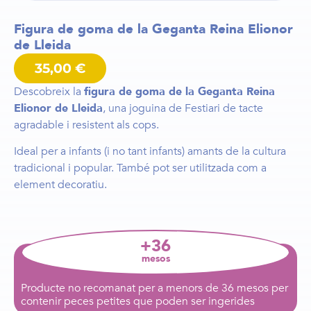
Figura de goma de la Geganta Reina Elionor
de Lleida
35,00
€
Descobreix la
figura de goma de la Geganta Reina
Elionor de Lleida
, una joguina de Festiari de tacte
agradable i resistent als cops.
Ideal per a infants (i no tant infants) amants de la cultura
tradicional i popular. També pot ser utilitzada com a
element decoratiu.
+36
mesos
Producte no recomanat per a menors de 36 mesos per
contenir peces petites que poden ser ingerides