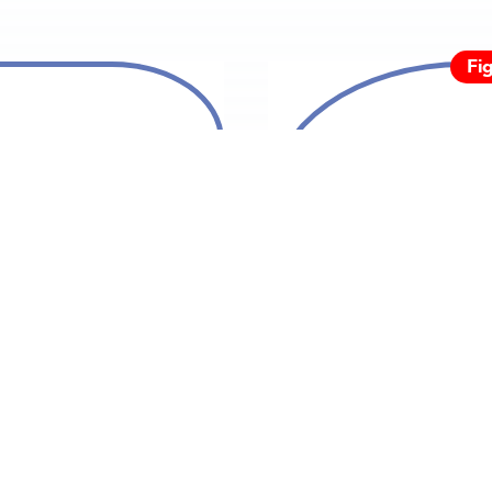
Fi
40,00
€