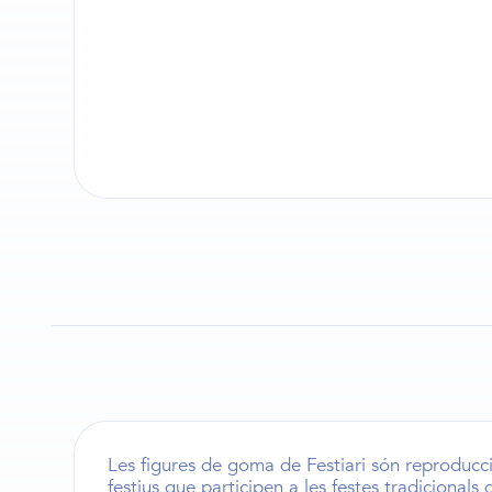
Les
figures de goma de Festiari
són reproducci
festius que participen a les festes tradicionals d