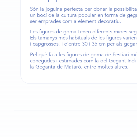
Són la joguina perfecta per donar la possibilita
un bocí de la cultura popular en forma de
geg
ser emprades com a element decoratiu.
Les
figures de goma
tenen diferents mides seg
Els
tamanys més habituals de les figures
varien
i capgrossos
, i d’entre
30 i 35 cm
per als
gegan
Pel què fa a les figures de goma de Festiari 
conegudes i estimades com la del
Gegant Indi
la
Geganta de Mataró
, entre moltes altres.