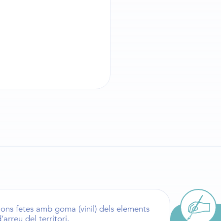
ons fetes amb goma (vinil) dels elements
’arreu del territori.