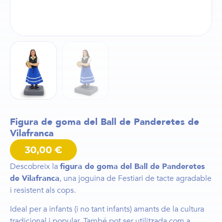
Figura de goma del Ball de Panderetes de
Vilafranca
30,00
€
Descobreix la
figura de goma del Ball de Panderetes
de Vilafranca
, una joguina de Festiari de tacte agradable
i resistent als cops.
Ideal per a infants (i no tant infants) amants de la cultura
tradicional i popular. També pot ser utilitzada com a