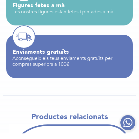
Figures fetes a mà
Les nostres figures están fetes i pintades a mà.
Enviaments gratuïts
Aconsegueix els teus enviaments gratuïts per
compres superiors a 100€
Productes relacionats