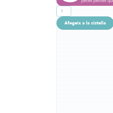
peces petites qu
Afegeix a la cistella