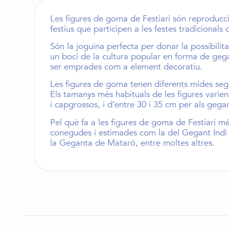
Les
figures de goma de Festiari
són reproducci
festius que participen a les festes tradicionals d
Són la joguina perfecta per donar la possibilita
un bocí de la cultura popular en forma de
geg
ser emprades com a element decoratiu.
Les
figures de goma
tenen diferents mides seg
Els
tamanys més habituals de les figures
varien
i capgrossos
, i d’entre
30 i 35 cm
per als
gegan
Pel què fa a les figures de goma de Festiari 
conegudes i estimades com la del
Gegant Indi
la
Geganta de Mataró
, entre moltes altres.