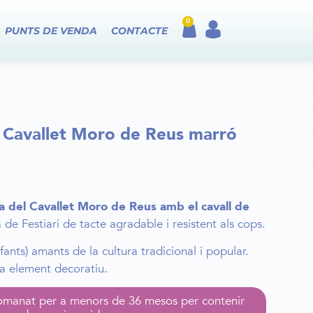
0
PUNTS DE VENDA
CONTACTE
 Cavallet Moro de Reus marró
 del Cavallet Moro de Reus amb el cavall de
 de Festiari de tacte agradable i resistent als cops.
nfants) amants de la cultura tradicional i popular.
a element decoratiu.
omanat per a menors de 36 mesos per contenir