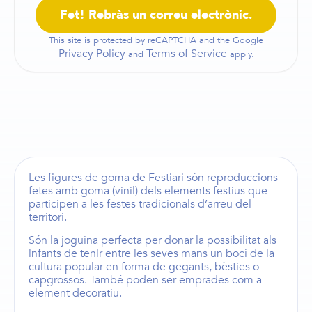
This site is protected by reCAPTCHA and the Google
Privacy Policy
Terms of Service
and
apply.
Les
figures de goma de Festiari
són reproduccions
fetes amb goma (vinil) dels elements festius que
participen a les festes tradicionals d’arreu del
territori.
Són la joguina perfecta per donar la possibilitat als
infants de tenir entre les seves mans un bocí de la
cultura popular en forma de
gegants
,
bèsties
o
capgrossos
. També poden ser emprades com a
element decoratiu.