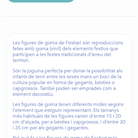
Les
figures de goma de Festiari
són reproduccions
fetes amb goma (vinil) dels elements festius que
participen a les festes tradicionals d’arreu del
territori.
Són la joguina perfecta per donar la possibilitat als
infants de tenir entre les seves mans un bocí de la
cultura popular en forma de
gegants
,
bèsties
o
capgrossos
. També poden ser emprades com a
element decoratiu.
Les
figures de goma
tenen diferents mides segons
l’element que estiguin representant. Els
tamanys
més habituals de les figures
varien d’entre
15 i 20
cm d’alçada,
per a
bèsties i capgrossos
, i d’entre
30
i 35 cm
per als
gegants i gegantes
.