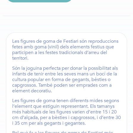
Les
figures de goma de Festiari
són reproduccions
fetes amb goma (vinil) dels elements festius que
participen a les festes tradicionals d’arreu del
territori.
Són la joguina perfecta per donar la possibilitat als
infants de tenir entre les seves mans un bocí de la
cultura popular en forma de
gegants
,
bèsties
o
capgrossos
. També poden ser emprades com a
element decoratiu.
Les
figures de goma
tenen diferents mides segons
l’element que estiguin representant. Els
tamanys
més habituals de les figures
varien d’entre
15 i 20
cm d’alçada,
per a
bèsties i capgrossos
, i d’entre
30
i 35 cm
per als
gegants i gegantes
.