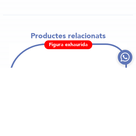
Productes relacionats
Figura exhaurida
40,00
€