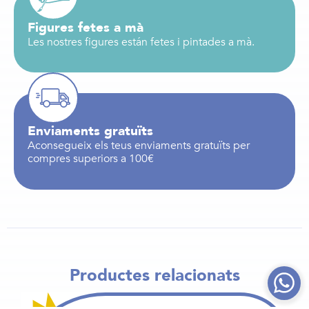
Figures fetes a mà
Les nostres figures están fetes i pintades a mà.
Enviaments gratuïts
Aconsegueix els teus enviaments gratuïts per
compres superiors a 100€
Productes relacionats