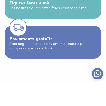
Figures fetes a mà
Les nostres figures están fetes i pintades a mà.
Enviaments gratuïts
Aconsegueix els teus enviaments gratuïts per
compres superiors a 100€
Productes relacionats