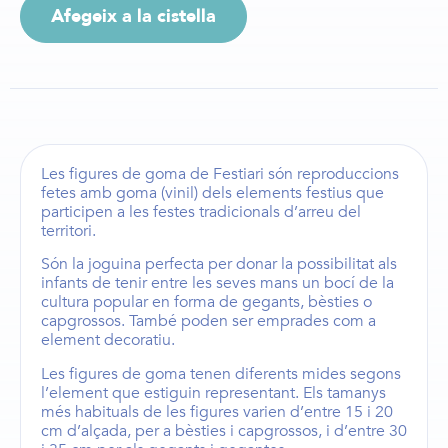
Afegeix a la cistella
Les
figures de goma de Festiari
són reproduccions
fetes amb goma (vinil) dels elements festius que
participen a les festes tradicionals d’arreu del
territori.
Són la joguina perfecta per donar la possibilitat als
infants de tenir entre les seves mans un bocí de la
cultura popular en forma de
gegants
,
bèsties
o
capgrossos
. També poden ser emprades com a
element decoratiu.
Les
figures de goma
tenen diferents mides segons
l’element que estiguin representant. Els
tamanys
més habituals de les figures
varien d’entre
15 i 20
cm d’alçada,
per a
bèsties i capgrossos
, i d’entre
30