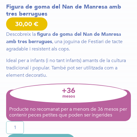
Figura de goma del Nan de Manresa amb
tres berrugues
30,00
€
Descobreix la
figura de goma del Nan de Manresa
amb tres berrugues
, una joguina de Festiari de tacte
agradable i resistent als cops.
Ideal per a infants (i no tant infants) amants de la cultura
tradicional i popular. També pot ser utilitzada com a
element decoratiu.
+36
mesos
Producte no recomanat per a menors de 36 mesos per
contenir peces petites que poden ser ingerides