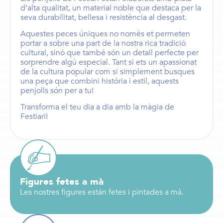
d’alta qualitat, un material noble que destaca per la
seva durabilitat, bellesa i resistència al desgast.
Aquestes peces úniques no només et permeten
portar a sobre una part de la nostra rica tradició
cultural, sinó que també són un detall perfecte per
sorprendre algú especial. Tant si ets un apassionat
de la cultura popular com si simplement busques
una peça que combini història i estil, aquests
penjolls són per a tu!
Transforma el teu dia a dia amb
la màgia de
Festiari
!
Figures fetes a mà
Les nostres figures están fetes i pintades a mà.