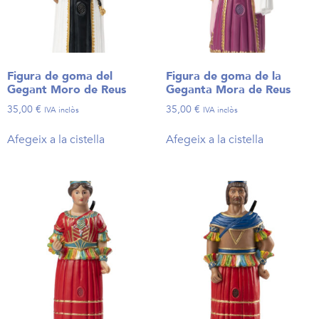
Figura de goma del
Figura de goma de la
Gegant Moro de Reus
Geganta Mora de Reus
35,00
€
35,00
€
IVA inclòs
IVA inclòs
Afegeix a la cistella
Afegeix a la cistella