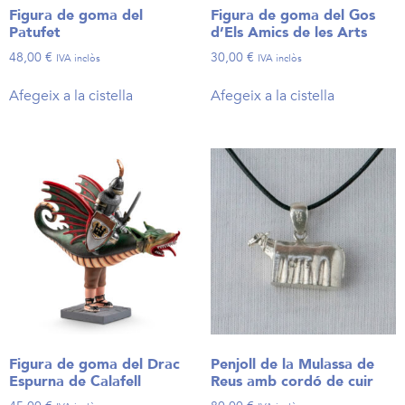
Figura de goma del
Figura de goma del Gos
Patufet
d’Els Amics de les Arts
48,00
€
30,00
€
IVA inclòs
IVA inclòs
Afegeix a la cistella
Afegeix a la cistella
Figura de goma del Drac
Penjoll de la Mulassa de
Espurna de Calafell
Reus amb cordó de cuir