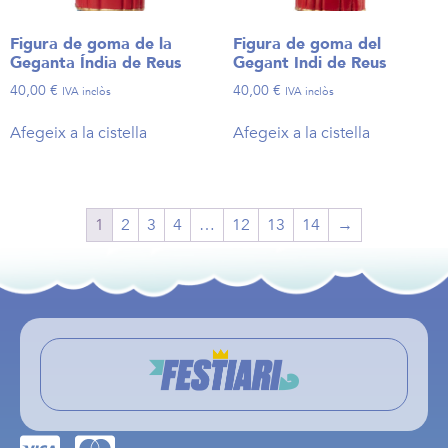
Figura de goma de la
Figura de goma del
Geganta Índia de Reus
Gegant Indi de Reus
40,00
€
40,00
€
IVA inclòs
IVA inclòs
Afegeix a la cistella
Afegeix a la cistella
1
2
3
4
…
12
13
14
→